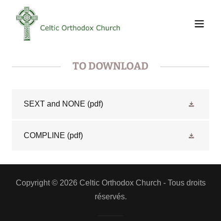
TO DOWNLOAD
SEXT and NONE
(pdf)
COMPLINE
(pdf)
Copyright © 2026 Celtic Orthodox Church - Tous droits
réservés.